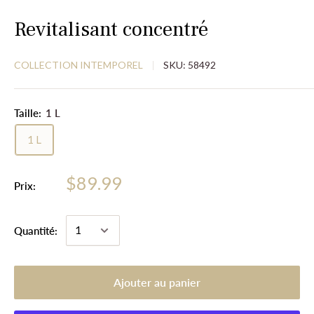
Revitalisant concentré
COLLECTION INTEMPOREL
SKU:
58492
Taille:
1 L
1 L
$89.99
Prix:
Quantité:
Ajouter au panier