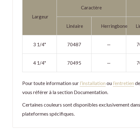
Caractère
Largeur
Linéaire
Herringbone
Li
3 1/4"
70487
—
7
4 1/4"
70495
—
7
Pour toute information sur
l’installation
ou
l’entretien
de
vous référer à la section Documentation.
Certaines couleurs sont disponibles exclusivement dans
plateformes spécifiques.