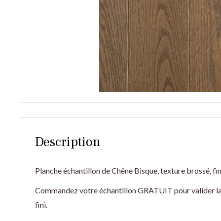
Description
Planche échantillon de Chêne
Bisque
, texture brossé, fi
Commandez votre échantillon GRATUIT pour valider la co
fini.