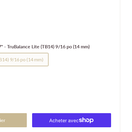
7" - TruBalance Lite (TB14) 9/16 po (14 mm)
TB14) 9/16 po (14 mm)
ier