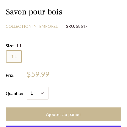
Savon pour bois
COLLECTION INTEMPOREL
SKU:
58647
Size:
1 L
1 L
$59.99
Prix:
Quantité:
Ajouter au panier